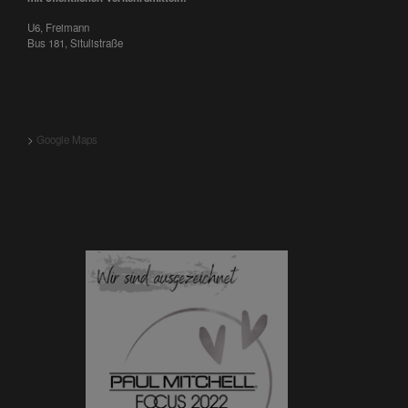
U6, Freimann
Bus 181, Situlistraße
>
Google Maps