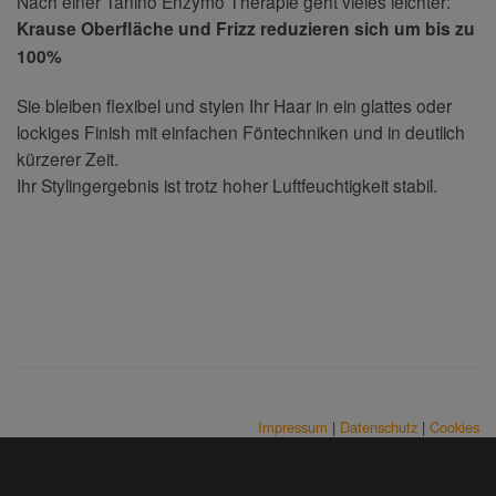
Nach einer Tanino Enzymo Therapie geht vieles leichter:
Krause Oberfläche und Frizz reduzieren sich um bis zu
100%
Sie bleiben flexibel und stylen Ihr Haar in ein glattes oder
lockiges Finish mit einfachen Föntechniken und in deutlich
kürzerer Zeit.
Ihr Stylingergebnis ist trotz hoher Luftfeuchtigkeit stabil.
Impressum
|
Datenschutz
|
Cookies