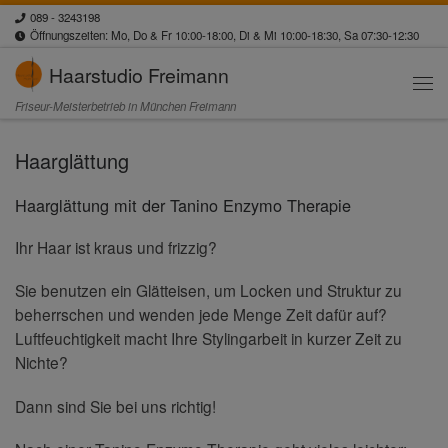
089 - 3243198
Zum Inhalt springen
Öffnungszeiten: Mo, Do & Fr 10:00-18:00, Di & Mi 10:00-18:30, Sa 07:30-12:30
Haarstudio Freimann
Men
Friseur-Meisterbetrieb in München Freimann
Haarglättung
Haarglättung mit der Tanino Enzymo Therapie
Ihr Haar ist kraus und frizzig?
Sie benutzen ein Glätteisen, um Locken und Struktur zu
beherrschen und wenden jede Menge Zeit dafür auf?
Luftfeuchtigkeit macht Ihre Stylingarbeit in kurzer Zeit zu
Nichte?
Dann sind Sie bei uns richtig!